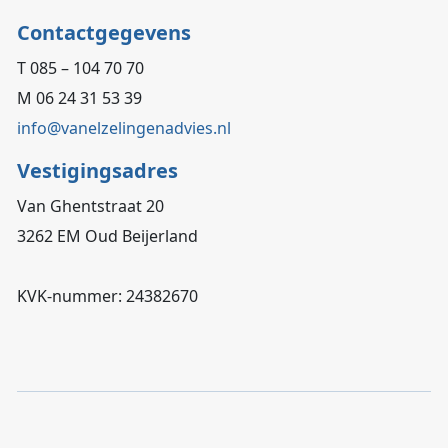
Contactgegevens
T 085 – 104 70 70
M 06 24 31 53 39
info@vanelzelingenadvies.nl
Vestigingsadres
Van Ghentstraat 20
3262 EM Oud Beijerland
KVK-nummer: 24382670