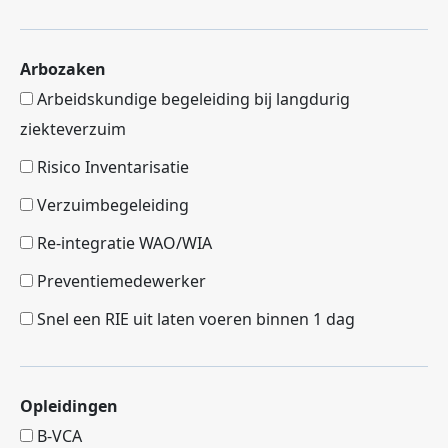
Arbozaken
Arbeidskundige begeleiding bij langdurig
ziekteverzuim
Risico Inventarisatie
Verzuimbegeleiding
Re-integratie WAO/WIA
Preventiemedewerker
Snel een RIE uit laten voeren binnen 1 dag
Opleidingen
B-VCA