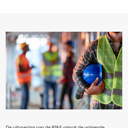
De uitvoering van de RI&E omvat de volgende